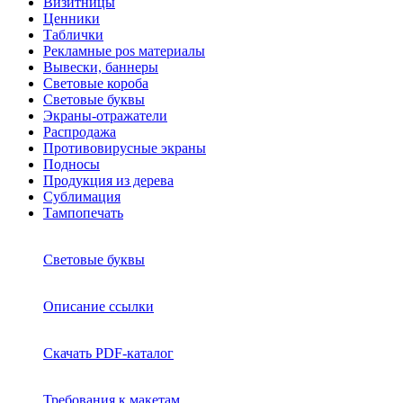
Визитницы
Ценники
Таблички
Рекламные pos материалы
Вывески, баннеры
Световые короба
Световые буквы
Экраны-отражатели
Распродажа
Противовирусные экраны
Подносы
Продукция из дерева
Сублимация
Тампопечать
Световые буквы
Описание ссылки
Скачать PDF-каталог
Требования к макетам