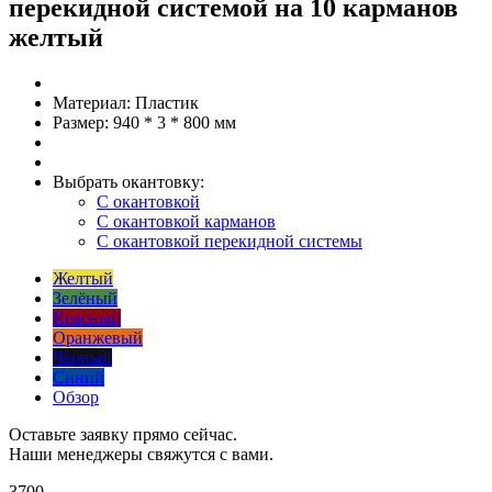
перекидной системой на 10 карманов
желтый
Материал:
Пластик
Размер:
940 * 3 * 800 мм
Выбрать окантовку:
С окантовкой
С окантовкой карманов
С окантовкой перекидной системы
Желтый
Зелёный
Красный
Оранжевый
Чёрный
Синий
Обзор
Оставьте заявку прямо сейчас.
Наши менеджеры свяжутся с вами.
3700