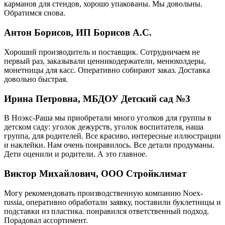
карманов для стендов, хорошо упакованы. Мы довольны.
Обратимся снова.
Антон Борисов, ИП Борисов А.С.
Хороший производитель и поставщик. Сотрудничаем не
первый раз, заказывали ценникодержатели, менюхолдеры,
монетницы для касс. Оперативно собирают заказ. Доставка
довольно быстрая.
Ирина Петровна, МБДОУ Детский сад №3
В Ноэкс-Раша мы приобретали много уголков для группы в
детском саду: уголок дежурств, уголок воспитателя, наша
группа, для родителей. Все красиво, интересные иллюстрации
и наклейки. Нам очень понравилось. Все детали продуманы.
Дети оценили и родители. А это главное.
Виктор Михайлович, ООО Стройклимат
Могу рекомендовать производственную компанию Noex-
russia, оперативно обработали заявку, поставили буклетницы и
подставки из пластика. понравился ответственный подход.
Порадовал ассортимент.