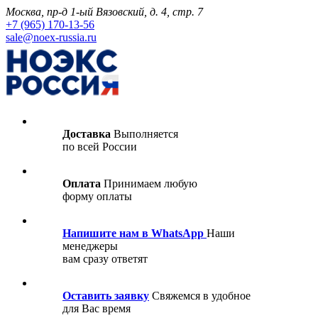
Москва, пр-д 1-ый Вязовский, д. 4, стр. 7
+7 (965) 170-13-56
sale@noex-russia.ru
Доставка
Выполняется
по всей России
Оплата
Принимаем любую
форму оплаты
Напишите нам в WhatsApp
Наши
менеджеры
вам сразу ответят
Оставить заявку
Свяжемся в удобное
для Вас время