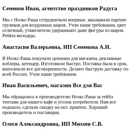
Семенов Иван, агентство праздников Радуга
Мы с Ноэкс-Раша сотрудничали впервые, заказывали партию
грузиков для воздушных шаров. Учли наши требования, цвет
отличный, утяжелители удерживают даже фигуры из шаров.
Ребята молодцы.
Анастасия Валерьевна, ИП Семенова А.И.
В Ноэкс-Раша покупали ценники для магазина, рекламные
воблеры, штендер. Изготовили быстро. Поставка была в срок,
выполнили все договоренности. Делают быструю доставку по
всей России. Учли наши требования.
Иван Васильевич, магазин Все для Вас
Мы обращались к производителю Ноэкс-Раша за тейбл
тентами для нашего кафе и уголок потребителя. Нам все
подошло, сделали скидку на опт. приятно. Хороший
производитель и поставщик.
Олеся Александровна, ИП Михеев С.В.