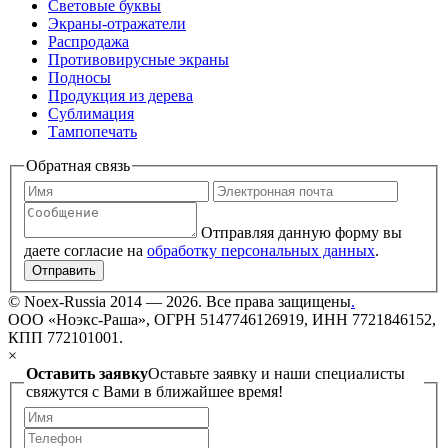
Световые буквы
Экраны-отражатели
Распродажа
Противовирусные экраны
Подносы
Продукция из дерева
Сублимация
Тампопечать
Обратная связь
Отправляя данную форму вы
даете согласие на
обработку персональных данных
.
Отправить
©
Noex-Russia
2014 — 2026. Все права защищены
.
ООО «Ноэкс-Раша», ОГРН 5147746126919, ИНН 7721846152,
КПП 772101001.
×
Оставить заявку
Оставьте заявку и наши специалисты
свяжутся с Вами в ближайшее время!