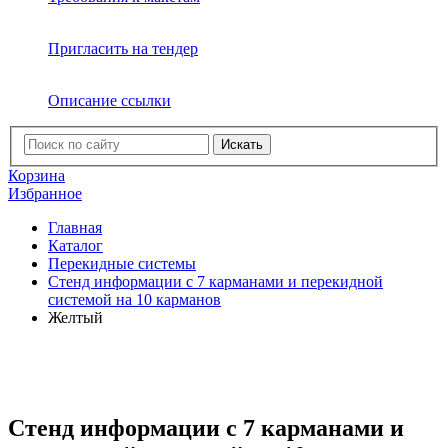
Пригласить на тендер
Описание ссылки
Искать
Корзина
Избранное
Главная
Каталог
Перекидные системы
Стенд информации с 7 карманами и перекидной
системой на 10 карманов
Желтый
Стенд информации с 7 карманами и