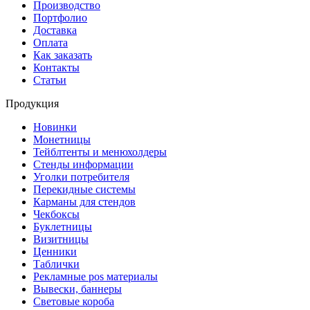
Производство
Портфолио
Доставка
Оплата
Как заказать
Контакты
Статьи
Продукция
Новинки
Монетницы
Тейблтенты и менюхолдеры
Стенды информации
Уголки потребителя
Перекидные системы
Карманы для стендов
Чекбоксы
Буклетницы
Визитницы
Ценники
Таблички
Рекламные pos материалы
Вывески, баннеры
Световые короба