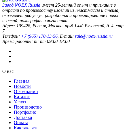
Завод
NOEX Russia
имеет 25-летний опыт и признание в
отрасли по производству изделий из пластмассы и стекла,
оказывает ряд услуг: разработка и проектирование новых
изделий, полиграфия и логистика.
Адрес:
109428
,
Россия
,
Москва
,
пр-д 1-ый Вязовский, д. 4, стр.
7
Телефон:
+7 (965) 170-13-56
, E-mail:
sale@noex-russia.ru
Время работы:
пн-пт 09:00-18:00
О нас
Главная
Новости
О компании
Каталог
Услуги
Производство
Портфолио
Доставка
Оплата
Как заказать