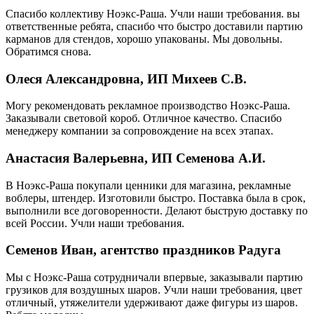
Спасибо коллективу Ноэкс-Раша. Учли наши требования. вы
ответственные ребята, спасибо что быстро доставили партию
карманов для стендов, хорошо упакованы. Мы довольны.
Обратимся снова.
Олеся Александровна, ИП Михеев С.В.
Могу рекомендовать рекламное производство Ноэкс-Раша.
Заказывали световой короб. Отличное качество. Спасибо
менеджеру компании за сопровождение на всех этапах.
Анастасия Валерьевна, ИП Семенова А.И.
В Ноэкс-Раша покупали ценники для магазина, рекламные
воблеры, штендер. Изготовили быстро. Поставка была в срок,
выполнили все договоренности. Делают быструю доставку по
всей России. Учли наши требования.
Семенов Иван, агентство праздников Радуга
Мы с Ноэкс-Раша сотрудничали впервые, заказывали партию
грузиков для воздушных шаров. Учли наши требования, цвет
отличный, утяжелители удерживают даже фигуры из шаров.