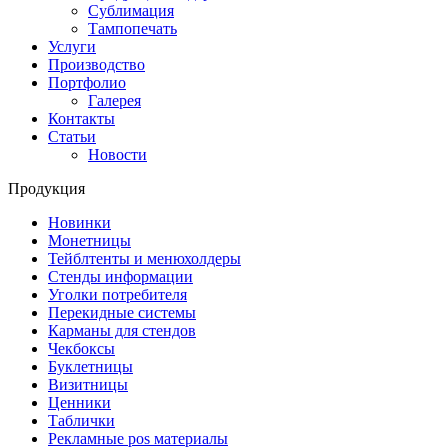
Сублимация
Тампопечать
Услуги
Производство
Портфолио
Галерея
Контакты
Статьи
Новости
Продукция
Новинки
Монетницы
Тейблтенты и менюхолдеры
Стенды информации
Уголки потребителя
Перекидные системы
Карманы для стендов
Чекбоксы
Буклетницы
Визитницы
Ценники
Таблички
Рекламные pos материалы