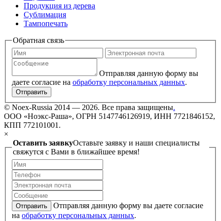
Продукция из дерева
Сублимация
Тампопечать
Обратная связь
Отправляя данную форму вы
даете согласие на
обработку персональных данных
.
Отправить
©
Noex-Russia
2014 — 2026. Все права защищены
.
ООО «Ноэкс-Раша», ОГРН 5147746126919, ИНН 7721846152,
КПП 772101001.
×
Оставить заявку
Оставьте заявку и наши специалисты
свяжутся с Вами в ближайшее время!
Отправляя данную форму вы даете согласие
Отправить
на
обработку персональных данных
.