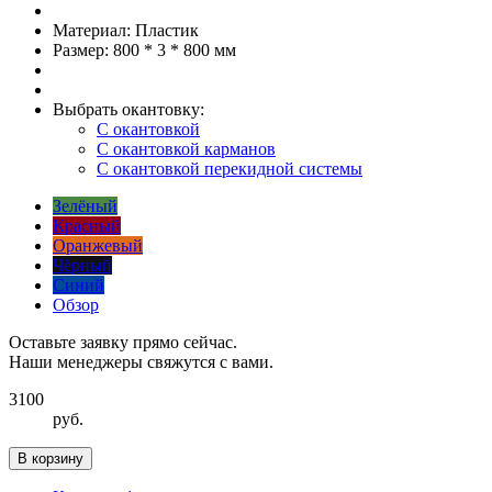
Материал:
Пластик
Размер:
800 * 3 * 800 мм
Выбрать окантовку:
С окантовкой
С окантовкой карманов
С окантовкой перекидной системы
Зелёный
Красный
Оранжевый
Чёрный
Синий
Обзор
Оставьте заявку прямо сейчас.
Наши менеджеры свяжутся с вами.
3100
руб.
В корзину