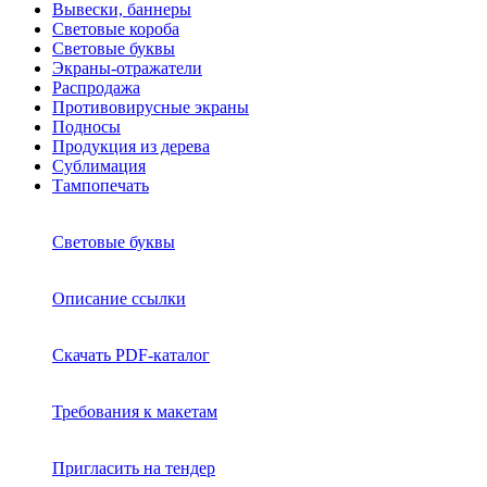
Вывески, баннеры
Световые короба
Световые буквы
Экраны-отражатели
Распродажа
Противовирусные экраны
Подносы
Продукция из дерева
Сублимация
Тампопечать
Световые буквы
Описание ссылки
Скачать PDF-каталог
Требования к макетам
Пригласить на тендер