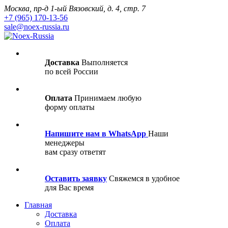
Москва, пр-д 1-ый Вязовский, д. 4, стр. 7
+7 (965) 170-13-56
sale@noex-russia.ru
Доставка
Выполняется
по всей России
Оплата
Принимаем любую
форму оплаты
Напишите нам в WhatsApp
Наши
менеджеры
вам сразу ответят
Оставить заявку
Свяжемся в удобное
для Вас время
Главная
Доставка
Оплата