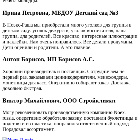
Ребята молодцы.
Ирина Петровна, МБДОУ Детский сад №3
В Ноэкс-Раша мы приобретали много уголков для группы в
детском саду: уголок дежурств, уголок воспитателя, наша
группа, для родителей. Все красиво, интересные иллюстрации
и наклейки. Нам очень понравилось. Все детали продуманы.
Дети оценили и родители. А это главное.
Антон Борисов, ИП Борисов А.С.
Хороший производитель и поставщик. Сотрудничаем не
первый раз, заказывали ценникодержатели, менюхолдеры,
монетницы для касс. Оперативно собирают заказ. Доставка
довольно быстрая.
Виктор Михайлович, ООО Стройклимат
Могу рекомендовать производственную компанию Noex-
russia, оперативно обработали заявку, поставили буклетницы и
подставки из пластика. понравился ответственный подход.
Порадовал ассортимент.