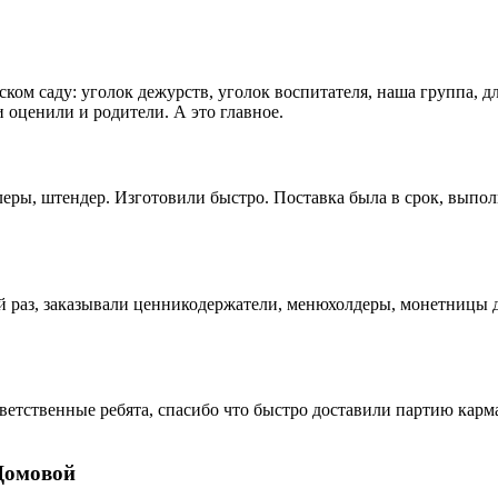
ком саду: уголок дежурств, уголок воспитателя, наша группа, д
 оценили и родители. А это главное.
еры, штендер. Изготовили быстро. Поставка была в срок, выпол
раз, заказывали ценникодержатели, менюхолдеры, монетницы дл
ветственные ребята, спасибо что быстро доставили партию кар
Домовой