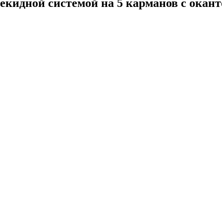
екидной системой на 5 карманов с окан