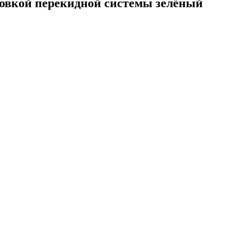
товкой перекидной системы зелёный