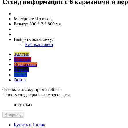
Стенд информации с 6 карманами и пер
Материал:
Пластик
Размер:
800 * 3 * 800 мм
Выбрать окантовку:
Без окантовки
Желтый
Красный
Оранжевый
Чёрный
Синий
Обзор
Оставьте заявку прямо сейчас.
Наши менеджеры свяжутся с вами.
под заказ
В корзину
Купить в 1 клик