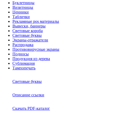
Буклетницы
Визитницы
Ценники
Таблички
Рекламные pos материалы
Вывески, баннеры
Световые короба
Световые буквы
Экраны-отражатели
Распродажа
Противовирусные экраны
Подносы
Продукция из дерева
Сублимация
Тампопечать
Световые буквы
Описание ссылки
Скачать PDF-каталог