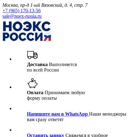
Москва, пр-д 1-ый Вязовский, д. 4, стр. 7
+7 (965) 170-13-56
sale@noex-russia.ru
Доставка
Выполняется
по всей России
Оплата
Принимаем любую
форму оплаты
Напишите нам в WhatsApp
Наши менеджеры
вам сразу ответят
Оставить заявку
Свяжемся в удобное