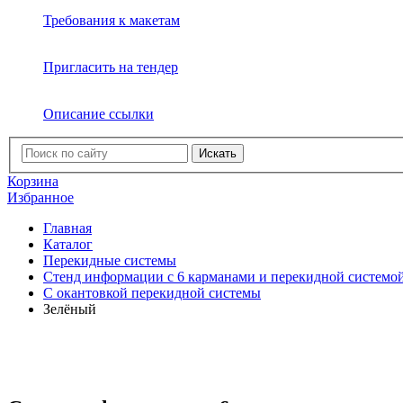
Требования к макетам
Пригласить на тендер
Описание ссылки
Искать
Корзина
Избранное
Главная
Каталог
Перекидные системы
Стенд информации с 6 карманами и перекидной системой
С окантовкой перекидной системы
Зелёный