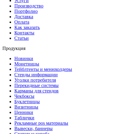
Услуги
Производство
Портфолио
Доставка
Оплата
Как заказать
Контакты
Статьи
Продукция
Новинки
Монетницы
Тейблтенты и менюхолдеры
Стенды информации
Уголки потребителя
Перекидные системы
Карманы для стендов
Чекбоксы
Буклетницы
Визитницы
Ценники
Таблички
Рекламные pos материалы
Вывески, баннеры
Световые короба