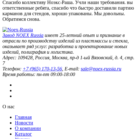
Спасибо коллективу Ноэкс-Раша. Учли наши требования. вы
ответственные ребята, спасибо что быстро доставили партию
карманов для стендов, хорошо упакованы. Мы довольны.
Обратимся снова.
Завод
NOEX Russia
имеет 25-летний опыт и признание в
отрасли по производству изделий из пластмассы и стекла,
оказывает ряд услуг: разработка и проектирование новых
изделий, полиграфия и логистика.
Адрес:
109428
,
Россия
,
Москва
,
пр-д 1-ый Вязовский, д. 4, стр.
7
Телефон:
+7 (965) 170-13-56
, E-mail:
sale@noex-russia.ru
Время работы:
пн-пт 09:00-18:00
О нас
Главная
Новости
О компании
Каталог