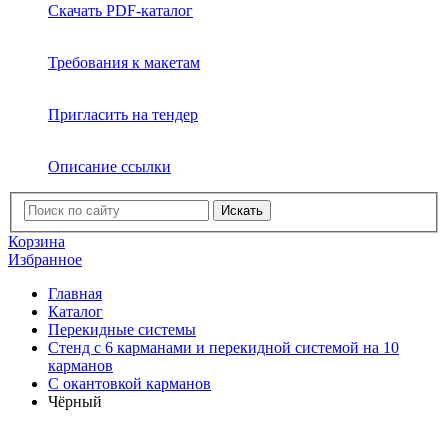
Скачать PDF-каталог
Требования к макетам
Пригласить на тендер
Описание ссылки
Искать
Корзина
Избранное
Главная
Каталог
Перекидные системы
Стенд с 6 карманами и перекидной системой на 10
карманов
С окантовкой карманов
Чёрный