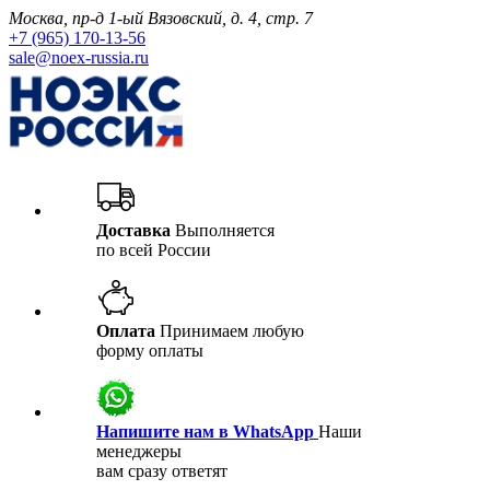
Москва, пр-д 1-ый Вязовский, д. 4, стр. 7
+7 (965) 170-13-56
sale@noex-russia.ru
Доставка
Выполняется
по всей России
Оплата
Принимаем любую
форму оплаты
Напишите нам в WhatsApp
Наши
менеджеры
вам сразу ответят