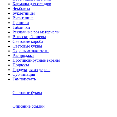
Карманы для стендов
Чекбоксы
Буклетницы
Визитницы
Ценники
Таблички
Рекламные pos материалы
Вывески, баннеры
Световые короба
Световые буквы
Экраны-отражатели
Распродажа
Противовирусные экраны
Подносы
Продукция из дерева
Сублимация
Тампопечать
Световые буквы
Описание ссылки