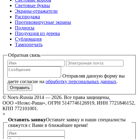
Световые буквы
Экраны-отражатели
Распродажа
Противовирусные экраны
Подносы
Продукция из дерева
Сублимация
Тампопечать
Обратная связь
Отправляя данную форму вы
даете согласие на
обработку персональных данных
.
Отправить
©
Noex-Russia
2014 — 2026. Все права защищены
.
ООО «Ноэкс-Раша», ОГРН 5147746126919, ИНН 7721846152,
КПП 772101001.
×
Оставить заявку
Оставьте заявку и наши специалисты
свяжутся с Вами в ближайшее время!