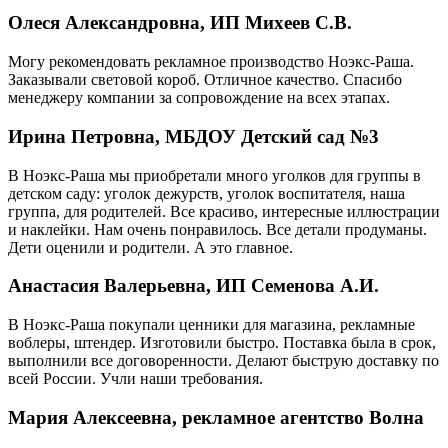
Олеся Александровна, ИП Михеев С.В.
Могу рекомендовать рекламное производство Ноэкс-Раша.
Заказывали световой короб. Отличное качество. Спасибо
менеджеру компании за сопровождение на всех этапах.
Ирина Петровна, МБДОУ Детский сад №3
В Ноэкс-Раша мы приобретали много уголков для группы в
детском саду: уголок дежурств, уголок воспитателя, наша
группа, для родителей. Все красиво, интересные иллюстрации
и наклейки. Нам очень понравилось. Все детали продуманы.
Дети оценили и родители. А это главное.
Анастасия Валерьевна, ИП Семенова А.И.
В Ноэкс-Раша покупали ценники для магазина, рекламные
воблеры, штендер. Изготовили быстро. Поставка была в срок,
выполнили все договоренности. Делают быструю доставку по
всей России. Учли наши требования.
Мария Алексеевна, рекламное агентство Волна