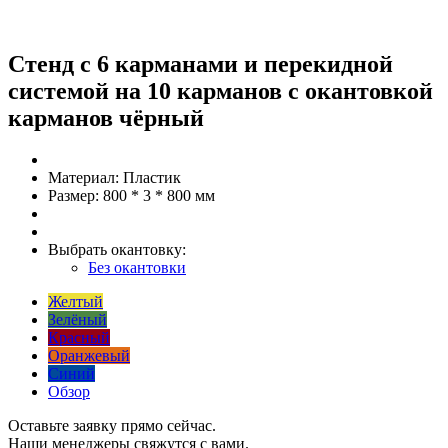
Стенд с 6 карманами и перекидной
системой на 10 карманов с окантовкой
карманов чёрный
Материал:
Пластик
Размер:
800 * 3 * 800 мм
Выбрать окантовку:
Без окантовки
Желтый
Зелёный
Красный
Оранжевый
Синий
Обзор
Оставьте заявку прямо сейчас.
Наши менеджеры свяжутся с вами.