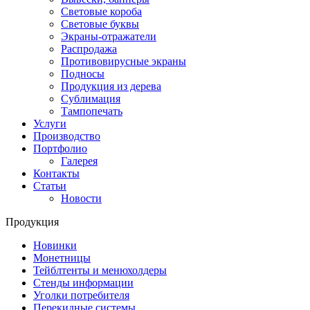
Световые короба
Световые буквы
Экраны-отражатели
Распродажа
Противовирусные экраны
Подносы
Продукция из дерева
Сублимация
Тампопечать
Услуги
Производство
Портфолио
Галерея
Контакты
Статьи
Новости
Продукция
Новинки
Монетницы
Тейблтенты и менюхолдеры
Стенды информации
Уголки потребителя
Перекидные системы