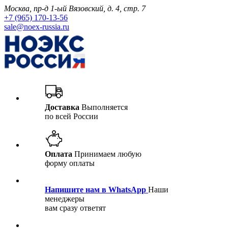
Москва, пр-д 1-ый Вязовский, д. 4, стр. 7
+7 (965) 170-13-56
sale@noex-russia.ru
Доставка
Выполняется
по всей России
Оплата
Принимаем любую
форму оплаты
Напишите нам в WhatsApp
Наши
менеджеры
вам сразу ответят