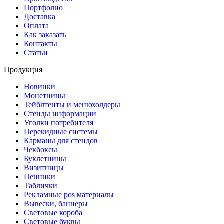
Портфолио
Доставка
Оплата
Как заказать
Контакты
Статьи
Продукция
Новинки
Монетницы
Тейблтенты и менюхолдеры
Стенды информации
Уголки потребителя
Перекидные системы
Карманы для стендов
Чекбоксы
Буклетницы
Визитницы
Ценники
Таблички
Рекламные pos материалы
Вывески, баннеры
Световые короба
Световые буквы