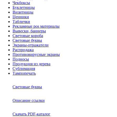
Чекбоксы
Буклетницы
Визитницы
Ценники
Таблички
Рекламные pos материалы
Вывески, баннеры
Световые короба
Световые буквы
Экраны-отражатели
Распродажа
Противовирусные экраны
Подносы
Продукция из дерева
Сублимация
Тампопечать
Световые буквы
Описание ссылки
Скачать PDF-каталог