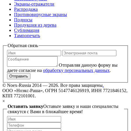
Экраны-отражатели
Распродажа
Противовирусные экраны
Подносы
Продукция из дерева
Сублимация
Тампопечать
Обратная связь
Отправляя данную форму вы
даете согласие на
обработку персональных данных
.
Отправить
©
Noex-Russia
2014 — 2026. Все права защищены
.
ООО «Ноэкс-Раша», ОГРН 5147746126919, ИНН 7721846152,
КПП 772101001.
×
Оставить заявку
Оставьте заявку и наши специалисты
свяжутся с Вами в ближайшее время!