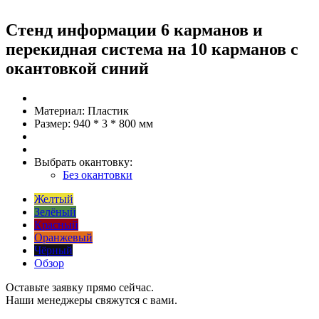
Стенд информации 6 карманов и
перекидная система на 10 карманов с
окантовкой синий
Материал:
Пластик
Размер:
940 * 3 * 800 мм
Выбрать окантовку:
Без окантовки
Желтый
Зелёный
Красный
Оранжевый
Чёрный
Обзор
Оставьте заявку прямо сейчас.
Наши менеджеры свяжутся с вами.