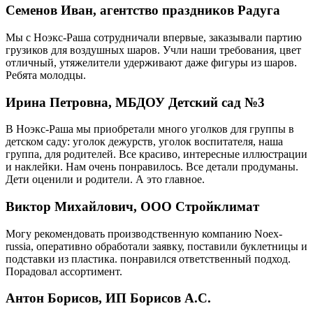
Семенов Иван, агентство праздников Радуга
Мы с Ноэкс-Раша сотрудничали впервые, заказывали партию
грузиков для воздушных шаров. Учли наши требования, цвет
отличный, утяжелители удерживают даже фигуры из шаров.
Ребята молодцы.
Ирина Петровна, МБДОУ Детский сад №3
В Ноэкс-Раша мы приобретали много уголков для группы в
детском саду: уголок дежурств, уголок воспитателя, наша
группа, для родителей. Все красиво, интересные иллюстрации
и наклейки. Нам очень понравилось. Все детали продуманы.
Дети оценили и родители. А это главное.
Виктор Михайлович, ООО Стройклимат
Могу рекомендовать производственную компанию Noex-
russia, оперативно обработали заявку, поставили буклетницы и
подставки из пластика. понравился ответственный подход.
Порадовал ассортимент.
Антон Борисов, ИП Борисов А.С.