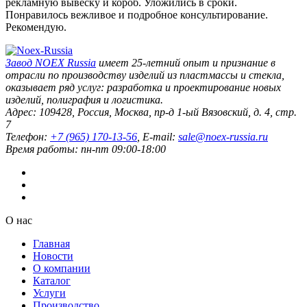
рекламную вывеску и короб. Уложились в сроки.
Понравилось вежливое и подробное консультирование.
Рекомендую.
Завод
NOEX Russia
имеет 25-летний опыт и признание в
отрасли по производству изделий из пластмассы и стекла,
оказывает ряд услуг: разработка и проектирование новых
изделий, полиграфия и логистика.
Адрес:
109428
,
Россия
,
Москва
,
пр-д 1-ый Вязовский, д. 4, стр.
7
Телефон:
+7 (965) 170-13-56
, E-mail:
sale@noex-russia.ru
Время работы:
пн-пт 09:00-18:00
О нас
Главная
Новости
О компании
Каталог
Услуги
Производство