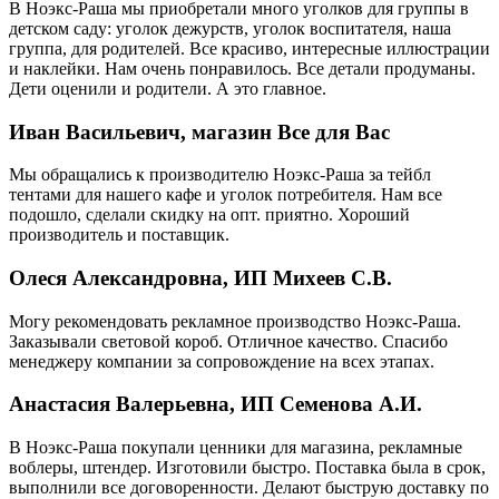
В Ноэкс-Раша мы приобретали много уголков для группы в
детском саду: уголок дежурств, уголок воспитателя, наша
группа, для родителей. Все красиво, интересные иллюстрации
и наклейки. Нам очень понравилось. Все детали продуманы.
Дети оценили и родители. А это главное.
Иван Васильевич, магазин Все для Вас
Мы обращались к производителю Ноэкс-Раша за тейбл
тентами для нашего кафе и уголок потребителя. Нам все
подошло, сделали скидку на опт. приятно. Хороший
производитель и поставщик.
Олеся Александровна, ИП Михеев С.В.
Могу рекомендовать рекламное производство Ноэкс-Раша.
Заказывали световой короб. Отличное качество. Спасибо
менеджеру компании за сопровождение на всех этапах.
Анастасия Валерьевна, ИП Семенова А.И.
В Ноэкс-Раша покупали ценники для магазина, рекламные
воблеры, штендер. Изготовили быстро. Поставка была в срок,
выполнили все договоренности. Делают быструю доставку по