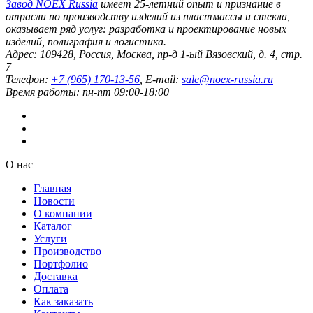
Завод
NOEX Russia
имеет 25-летний опыт и признание в
отрасли по производству изделий из пластмассы и стекла,
оказывает ряд услуг: разработка и проектирование новых
изделий, полиграфия и логистика.
Адрес:
109428
,
Россия
,
Москва
,
пр-д 1-ый Вязовский, д. 4, стр.
7
Телефон:
+7 (965) 170-13-56
, E-mail:
sale@noex-russia.ru
Время работы:
пн-пт 09:00-18:00
О нас
Главная
Новости
О компании
Каталог
Услуги
Производство
Портфолио
Доставка
Оплата
Как заказать