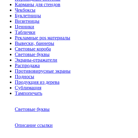
Карманы для стендов
Чекбоксы
Буклетницы
Визитницы
Ценники
Таблички
Рекламные pos материалы
Вывески, баннеры
Световые короба
Световые буквы
Экраны-отражатели
Распродажа
Противовирусные экраны
Подносы
Продукция из дерева
Сублимация
Тампопечать
Световые буквы
Описание ссылки