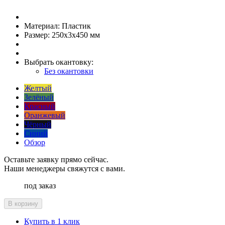
Материал:
Пластик
Размер:
250x3x450 мм
Выбрать окантовку:
Без окантовки
Желтый
Зелёный
Красный
Оранжевый
Чёрный
Синий
Обзор
Оставьте заявку прямо сейчас.
Наши менеджеры свяжутся с вами.
под заказ
В корзину
Купить в 1 клик