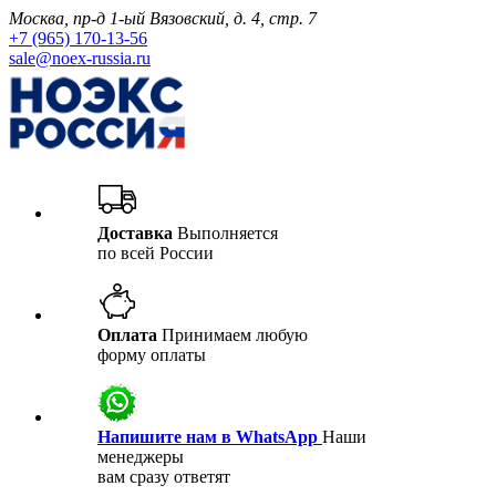
Москва, пр-д 1-ый Вязовский, д. 4, стр. 7
+7 (965) 170-13-56
sale@noex-russia.ru
Доставка
Выполняется
по всей России
Оплата
Принимаем любую
форму оплаты
Напишите нам в WhatsApp
Наши
менеджеры
вам сразу ответят