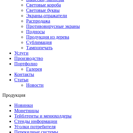
Световые короба
Световые буквы
Экраны-отражатели
Распродажа
Противовирусные экраны
Подносы
Продукция из дерева
Сублимация
Тампопечать
Услуги
Производство
Портфолио
Галерея
Контакты
Статьи
Новости
Продукция
Новинки
Монетницы
Тейблтенты и менюхолдеры
Стенды информации
Уголки потребителя
Перекидные системы