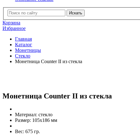
Искать
Корзина
Избранное
Главная
Каталог
Монетницы
Стекло
Монетница Counter II из стекла
Монетница Counter II из стекла
Материал:
стекло
Размер:
105х186 мм
Вес:
675 гр.