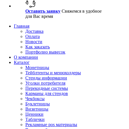
Оставить заявку
Свяжемся в удобное
для Вас время
Главная
Доставка
Оплата
Новости
Как заказать
Портфолио вывесок
О компании
Каталог
Монетницы
Тейблтенты и менюхолдеры
Стенды информации
Уголки потребителя
Перекидные системы
Карманы для стендов
Чекбоксы
Буклетницы
Визитницы
Ценники
Таблички
Рекламные pos материалы