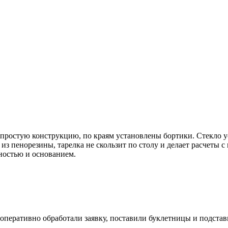
 простую конструкцию, по краям установлены бортики. Стекло 
из пенорезины, тарелка не скользит по столу и делает расчеты
ностью и основанием.
оперативно обработали заявку, поставили буклетницы и подстав