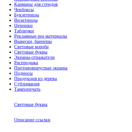
Карманы для стендов
Чекбоксы
Буклетницы
Визитницы
Ценники
Таблички
Рекламные pos материалы
Вывески, баннеры
Световые короба
Световые буквы
Экраны-отражатели
Распродажа
Противовирусные экраны
Подносы
Продукция из дерева
Сублимация
Тампопечать
Световые буквы
Описание ссылки