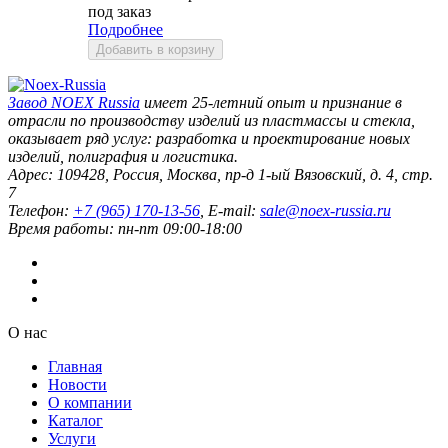
под заказ
Подробнее
Добавить в корзину
Завод
NOEX Russia
имеет 25-летний опыт и признание в
отрасли по производству изделий из пластмассы и стекла,
оказывает ряд услуг: разработка и проектирование новых
изделий, полиграфия и логистика.
Адрес:
109428
,
Россия
,
Москва
,
пр-д 1-ый Вязовский, д. 4, стр.
7
Телефон:
+7 (965) 170-13-56
, E-mail:
sale@noex-russia.ru
Время работы:
пн-пт 09:00-18:00
О нас
Главная
Новости
О компании
Каталог
Услуги