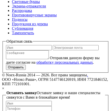
Световые буквы
Экраны-отражатели
Распродажа
Противовирусные экраны
Подносы
Продукция из дерева
Сублимация
Тампопечать
Обратная связь
Отправляя данную форму вы
даете согласие на
обработку персональных данных
.
Отправить
©
Noex-Russia
2014 — 2026. Все права защищены
.
ООО «Ноэкс-Раша», ОГРН 5147746126919, ИНН 7721846152,
КПП 772101001.
×
Оставить заявку
Оставьте заявку и наши специалисты
свяжутся с Вами в ближайшее время!