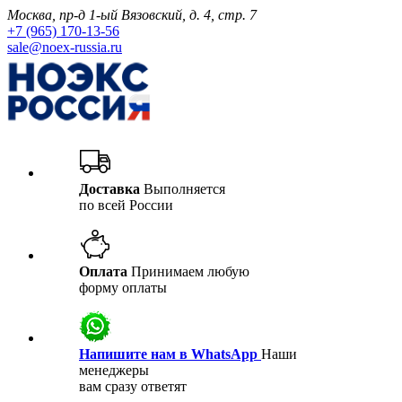
Москва, пр-д 1-ый Вязовский, д. 4, стр. 7
+7 (965) 170-13-56
sale@noex-russia.ru
Доставка
Выполняется
по всей России
Оплата
Принимаем любую
форму оплаты
Напишите нам в WhatsApp
Наши
менеджеры
вам сразу ответят