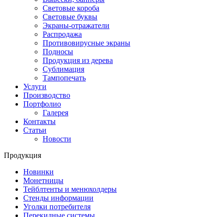
Световые короба
Световые буквы
Экраны-отражатели
Распродажа
Противовирусные экраны
Подносы
Продукция из дерева
Сублимация
Тампопечать
Услуги
Производство
Портфолио
Галерея
Контакты
Статьи
Новости
Продукция
Новинки
Монетницы
Тейблтенты и менюхолдеры
Стенды информации
Уголки потребителя
Перекидные системы