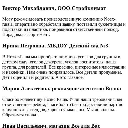
Виктор Михайлович, ООО Стройклимат
Могу рекомендовать производственную компанию Noex-
russia, оперативно обработали заявку, поставили буклетницы и
подставки из пластика. понравился ответственный подход.
Порадовал ассортимент.
Ирина Петровна, МБДОУ Детский сад №3
В Ноэкс-Раша мы приобретали много уголков для группы в
детском саду: уголок дежурств, уголок воспитателя, наша
группа, для родителей. Все красиво, интересные иллюстрации
и наклейки. Нам очень понравилось. Все детали продуманы.
Дети оценили и родители. А это главное.
Мария Алексеевна, рекламное агентство Волна
Спасибо коллективу Ноэкс-Раша. Учли наши требования. вы
ответственные ребята, спасибо что быстро доставили партию
карманов для стендов, хорошо упакованы. Мы довольны.
Обратимся снова.
Иван Васильевич, магазин Все для Вас