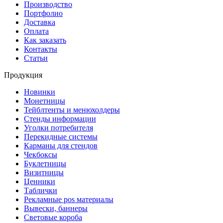
Производство
Портфолио
Доставка
Оплата
Как заказать
Контакты
Статьи
Продукция
Новинки
Монетницы
Тейблтенты и менюхолдеры
Стенды информации
Уголки потребителя
Перекидные системы
Карманы для стендов
Чекбоксы
Буклетницы
Визитницы
Ценники
Таблички
Рекламные pos материалы
Вывески, баннеры
Световые короба