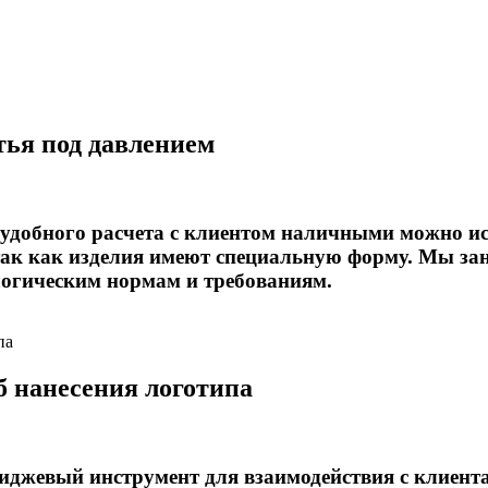
тья под давлением
ее удобного расчета с клиентом наличными можно 
, так как изделия имеют специальную форму. Мы з
логическим нормам и требованиям.
 нанесения логотипа
джевый инструмент для взаимодействия с клиент