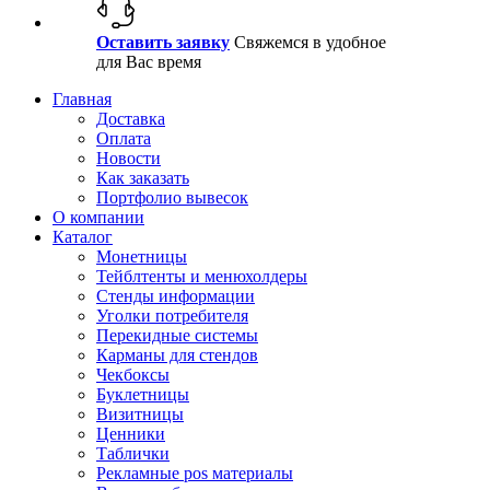
Оставить заявку
Свяжемся в удобное
для Вас время
Главная
Доставка
Оплата
Новости
Как заказать
Портфолио вывесок
О компании
Каталог
Монетницы
Тейблтенты и менюхолдеры
Стенды информации
Уголки потребителя
Перекидные системы
Карманы для стендов
Чекбоксы
Буклетницы
Визитницы
Ценники
Таблички
Рекламные pos материалы