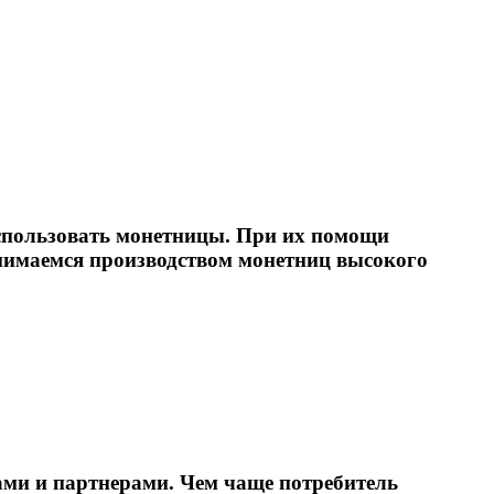
использовать монетницы. При их помощи
анимаемся производством монетниц высокого
ами и партнерами. Чем чаще потребитель