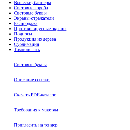
Вывески, баннеры
Световые короба
Световые буквы
Экраны-отражатели
Распродажа
Противовирусные экраны
Подносы
Продукция из дерева
Сублимация
Тампопечать
Световые буквы
Описание ссылки
Скачать PDF-каталог
Требования к макетам
Пригласить на тендер