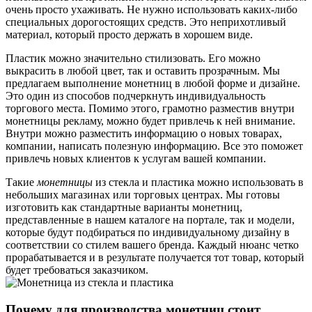
очень просто ухаживать. Не нужно использовать каких-либо
специальных дорогостоящих средств. Это неприхотливый
материал, который просто держать в хорошем виде.
Пластик можно значительно стилизовать. Его можно
выкрасить в любой цвет, так и оставить прозрачным. Мы
предлагаем выполнение монетниц в любой форме и дизайне.
Это один из способов подчеркнуть индивидуальность
торгового места. Помимо этого, грамотно разместив внутри
монетницы рекламу, можно будет привлечь к ней внимание.
Внутри можно разместить информацию о новых товарах,
компании, написать полезную информацию. Все это поможет
привлечь новых клиентов к услугам вашей компании.
Такие
монетницы
из стекла и пластика можно использовать в
небольших магазинах или торговых центрах. Мы готовы
изготовить как стандартные варианты монетниц,
представленные в нашем каталоге на портале, так и модели,
которые будут подбираться по индивидуальному дизайну в
соответствии со стилем вашего бренда. Каждый нюанс четко
прорабатывается и в результате получается тот товар, который
будет требоваться заказчиком.
Почему для производства монетниц стоит