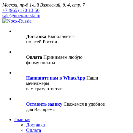
Москва, пр-д 1-ый Вязовский, д. 4, стр. 7
+7 (965) 170-13-56
sale@noex-russia.ru
Доставка
Выполняется
по всей России
Оплата
Принимаем любую
форму оплаты
Напишите нам в WhatsApp
Наши
менеджеры
вам сразу ответят
Оставить заявку
Свяжемся в удобное
для Вас время
Главная
Доставка
Оплата