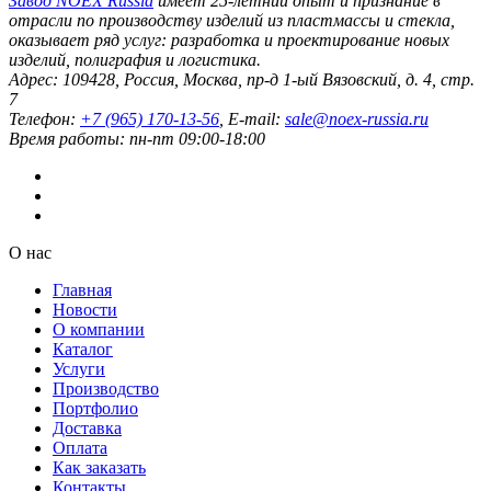
Завод
NOEX Russia
имеет 25-летний опыт и признание в
отрасли по производству изделий из пластмассы и стекла,
оказывает ряд услуг: разработка и проектирование новых
изделий, полиграфия и логистика.
Адрес:
109428
,
Россия
,
Москва
,
пр-д 1-ый Вязовский, д. 4, стр.
7
Телефон:
+7 (965) 170-13-56
, E-mail:
sale@noex-russia.ru
Время работы:
пн-пт 09:00-18:00
О нас
Главная
Новости
О компании
Каталог
Услуги
Производство
Портфолио
Доставка
Оплата
Как заказать
Контакты