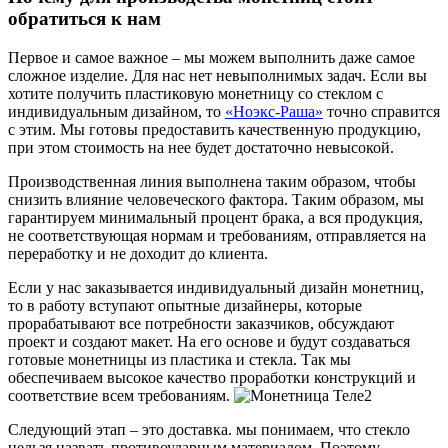
обратиться к нам
Первое и самое важное – мы можем выполнить даже самое
сложное изделие. Для нас нет невыполнимых задач. Если вы
хотите получить пластиковую монетницу со стеклом с
индивидуальным дизайном, то
«Ноэкс-Раша»
точно справится
с этим. Мы готовы предоставить качественную продукцию,
при этом стоимость на нее будет достаточно невысокой.
Производственная линия выполнена таким образом, чтобы
снизить влияние человеческого фактора. Таким образом, мы
гарантируем минимальный процент брака, а вся продукция,
не соответствующая нормам и требованиям, отправляется на
переработку и не доходит до клиента.
Если у нас заказывается индивидуальный дизайн монетниц,
то в работу вступают опытные дизайнеры, которые
прорабатывают все потребности заказчиков, обсуждают
проект и создают макет. На его основе и будут создаваться
готовые монетницы из пластика и стекла. Так мы
обеспечиваем высокое качество проработки конструкций и
соответствие всем требованиям.
Следующий этап – это доставка. мы понимаем, что стекло
нельзя назвать противоударным материалом. Поэтому